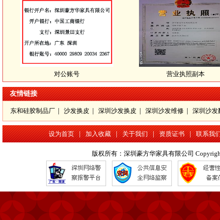
对公账号
营业执照副本
友情链接
东和硅胶制品厂
|
沙发换皮
|
深圳沙发换皮
|
深圳沙发维修
|
深圳沙发
设为首页
|
加入收藏
|
关于我们
|
资质证书
|
联系我
版权所有：深圳豪方华家具有限公司 Copyright 2016 www.