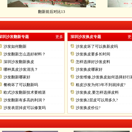
翻新前后对比13
深圳沙发翻新专题
更多
深圳沙发换皮专题
更
沙发如何翻新
沙发皮坏了可以换新皮吗
沙发翻新怎么选好材料？
沙发换皮要多长时间
深圳沙发翻新换皮
怎样选择好沙发皮料
哪种真皮沙发清洗？
沙发换皮哪家好
沙发翻新哪家好
沙发维修,沙发换皮如何选择好行
餐椅坏了可以翻新吗
粗皮沙发为何3年不到就掉皮?
欧式沙发翻新技术要精湛
沙发换皮,要怎样选择皮料
沙发翻新有多高的利润？
沙发换2层皮可以用多久?
沙发表层掉皮可以修复吗
沙发换皮价位?