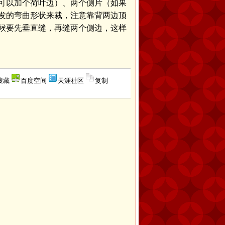
可以加个荷叶边）、两个侧片（如果
发的弯曲形状来裁，注意靠背两边顶
候要先垂直缝，再缝两个侧边，这样
搜藏
百度空间
天涯社区
复制