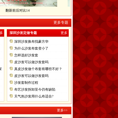
翻新前后对比14
翻新前后对比15
更多专题
多
深圳沙发定做专题
更多
深圳沙发换布找豪方华
为什么沙发布套变小了
怎样选好沙发套
皮沙发可以做沙发套吗
家
真皮沙发做个布套有哪些不好？
皮沙发可以做沙发套吗
沙发套制作过程
布艺沙发拆卸至今仍有缺陷
天气热沙发用什么布适合?
更多>>