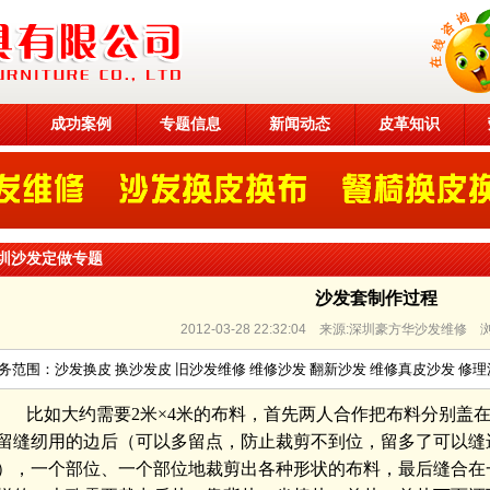
目
成功案例
专题信息
新闻动态
皮革知识
圳沙发定做专题
沙发套制作过程
2012-03-28 22:32:04 来源:深圳豪方华沙发维修
务范围：沙发换皮 换沙发皮 旧沙发维修 维修沙发 翻新沙发 维修真皮沙发 修理
比如大约需要2米×4米的布料，首先两人合作把布料分别盖
留缝纫用的边后（可以多留点，防止裁剪不到位，留多了可以缝
），一个部位、一个部位地裁剪出各种形状的布料，最后缝合在