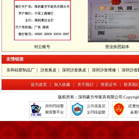
对公账号
营业执照副本
友情链接
东和硅胶制品厂
|
沙发换皮
|
深圳沙发换皮
|
深圳沙发维修
|
深圳沙发
设为首页
|
加入收藏
|
关于我们
|
资质证书
|
联系我
版权所有：深圳豪方华家具有限公司 Copyright 2016 www.