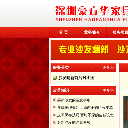
首 页
业务简介
服务项
服务分类
更多>>
沙发翻新前后对比图
皮革知识
更多>>
买新沙发的注意事项
皮革护理关注：如何正确区分皮革
皮革保存技巧 暂时不穿的皮鞋该怎
买新沙发的注意事项
样储存