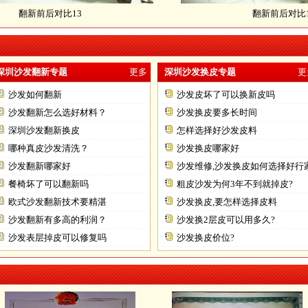
对比13
翻新前后对比14
深圳沙发翻新专题
更多
深圳沙发换皮专题
更
沙发如何翻新
沙发皮坏了可以换新皮吗
沙发翻新怎么选好材料？
沙发换皮要多长时间
深圳沙发翻新换皮
怎样选择好沙发皮料
哪种真皮沙发清洗？
沙发换皮哪家好
沙发翻新哪家好
沙发维修,沙发换皮如何选择好行
餐椅坏了可以翻新吗
粗皮沙发为何3年不到就掉皮?
欧式沙发翻新技术要精湛
沙发换皮,要怎样选择皮料
沙发翻新有多高的利润？
沙发换2层皮可以用多久?
沙发表层掉皮可以修复吗
沙发换皮价位?