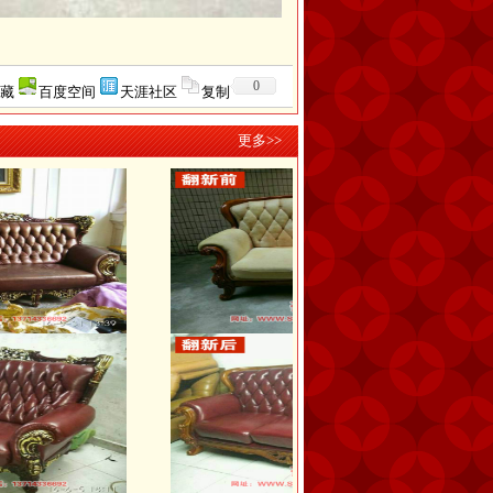
0
藏
百度空间
天涯社区
复制
更多>>