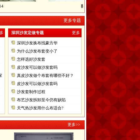
翻新前后对比15
更多专题
多
深圳沙发定做专题
更多
深圳沙发换布找豪方华
为什么沙发布套变小了
怎样选好沙发套
皮沙发可以做沙发套吗
家
真皮沙发做个布套有哪些不好？
皮沙发可以做沙发套吗
沙发套制作过程
布艺沙发拆卸至今仍有缺陷
天气热沙发用什么布适合?
更多>>